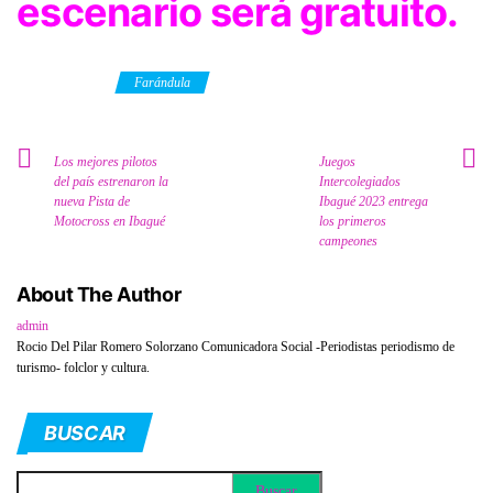
escenario será gratuito.
Category
Farándula
Los mejores pilotos
Juegos
del país estrenaron la
Intercolegiados
nueva Pista de
Ibagué 2023 entrega
Motocross en Ibagué
los primeros
campeones
About The Author
admin
Rocio Del Pilar Romero Solorzano Comunicadora Social -Periodistas periodismo de
turismo- folclor y cultura.
BUSCAR