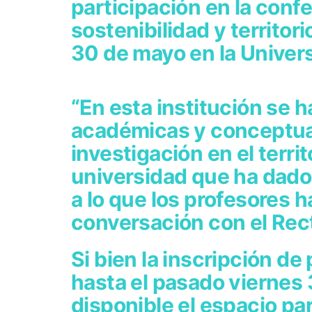
participación en la conf
sostenibilidad y territor
30 de mayo en la Univer
“En esta institución se 
académicas y conceptuale
investigación en el terri
universidad que ha dado
a lo que los profesores 
conversación con el Rect
Si bien la inscripción d
hasta el pasado viernes 
disponible el espacio pa