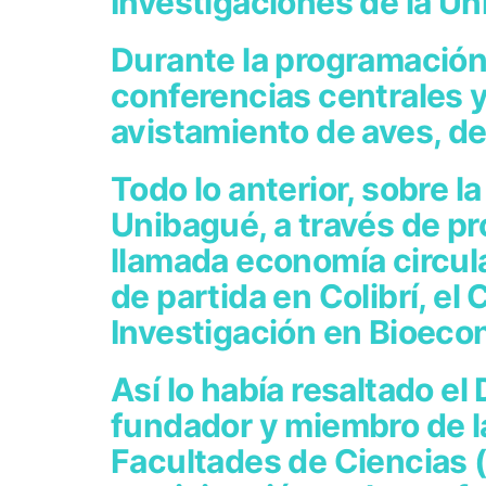
Investigaciones de la Un
Durante la programación
conferencias centrales y
avistamiento de aves, d
Todo lo anterior, sobre l
Unibagué, a través de pr
llamada economía circula
de partida en Colibrí, el
Investigación en Bioeco
Así lo había resaltado el
fundador y miembro de l
Facultades de Ciencias 