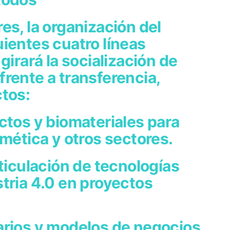
es, la organización del
ientes cuatro líneas
girará la socialización de
rente a transferencia,
ctos:
ctos y biomateriales para
smética y otros sectores.
rticulación de tecnologías
tria 4.0 en proyectos
arios y modelos de negocios