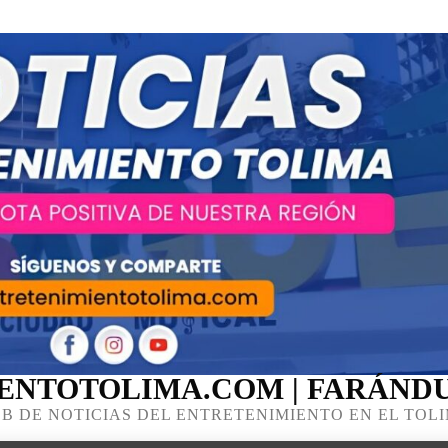
ENTOTOLIMA.COM | FARÁNDU
B DE NOTICIAS DEL ENTRETENIMIENTO EN EL TOL