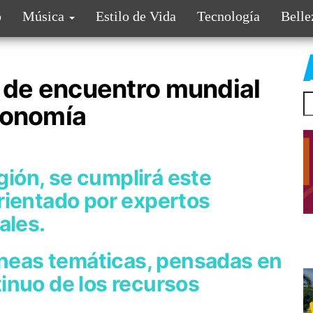
o
Música
Estilo de Vida
Tecnología
Belle
o de encuentro mundial
conomía
egión, se cumplirá este
rientado por expertos
ales.
líneas temáticas, pensadas en
inuo de los recursos