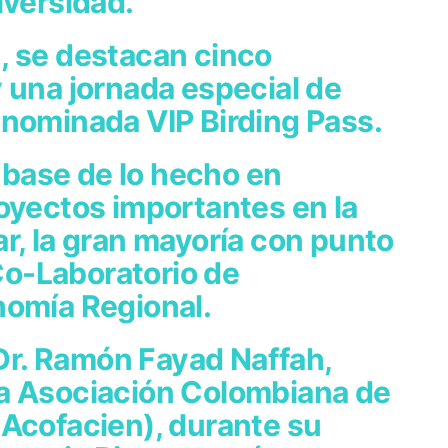
iversidad.
, se destacan cinco
 una jornada especial de
enominada VIP Birding Pass.
a base de lo hecho en
oyectos importantes en la
r, la gran mayoría con punto
 Co-Laboratorio de
nomía Regional.
 Dr. Ramón Fayad Naffah,
a Asociación Colombiana de
(Acofacien), durante su