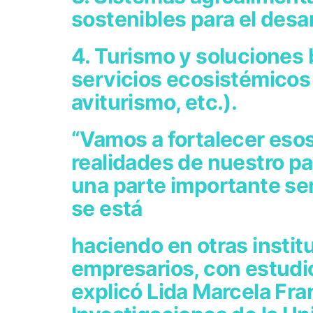
sostenibles para el desarr
4. Turismo y soluciones
servicios ecosistémicos
aviturismo, etc.).
“Vamos a fortalecer eso
realidades de nuestro paí
una parte importante ser
se está
haciendo en otras instit
empresarios, con estudio
explicó Lida Marcela Fra