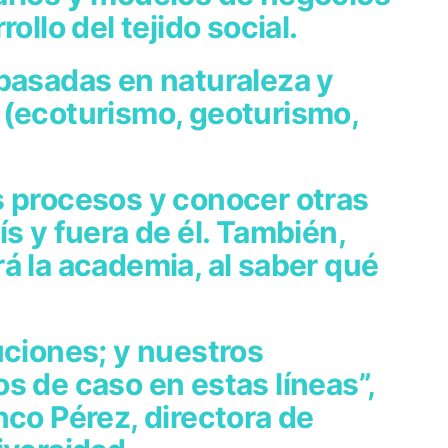
ollo del tejido social.
 basadas en naturaleza y
 (ecoturismo, geoturismo,
s procesos y conocer otras
s y fuera de él. También,
á la academia, al saber qué
uciones; y nuestros
s de caso en estas líneas”,
nco Pérez, directora de