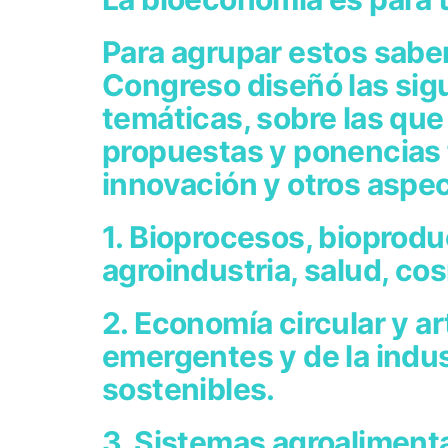
Para agrupar estos saber
Congreso diseñó las sigu
temáticas, sobre las que 
propuestas y ponencias f
innovación y otros aspe
1. Bioprocesos, bioprodu
agroindustria, salud, co
2. Economía circular y a
emergentes y de la indus
sostenibles.
3. Sistemas agroaliment