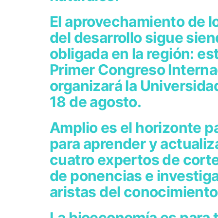
El aprovechamiento de lo
del desarrollo sigue si
obligada en la región: est
Primer Congreso Interna
organizará la Universida
18 de agosto.
Amplio es el horizonte p
para aprender y actualiz
cuatro expertos de cort
de ponencias e investig
aristas del conocimiento
La bioeconomía es para 