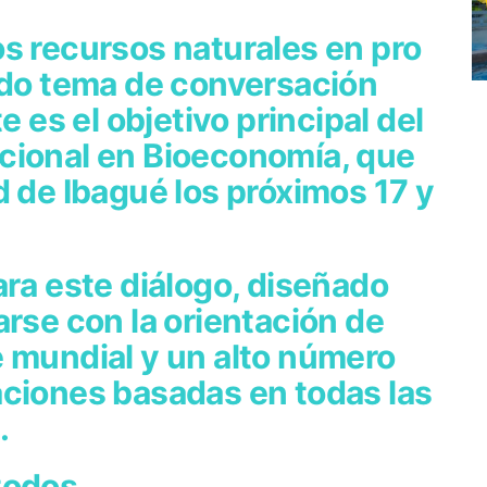
s recursos naturales en pro
endo tema de conversación
e es el objetivo principal del
cional en Bioeconomía, que
d de Ibagué los próximos 17 y
ara este diálogo, diseñado
arse con la orientación de
e mundial y un alto número
aciones basadas en todas las
.
todos