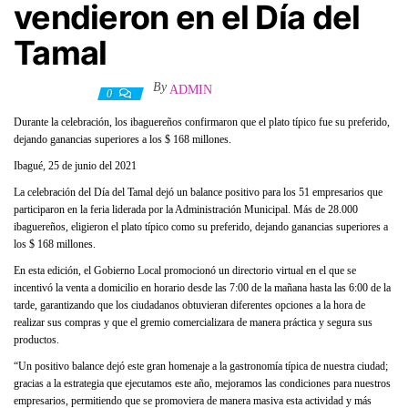
vendieron en el Día del
Tamal
By
ADMIN
26 junio, 2021
0
Durante la celebración, los ibaguereños confirmaron que el plato típico fue su preferido,
dejando ganancias superiores a los $ 168 millones.
Ibagué, 25 de junio del 2021
La celebración del Día del Tamal dejó un balance positivo para los 51 empresarios que
participaron en la feria liderada por la Administración Municipal. Más de 28.000
ibaguereños, eligieron el plato típico como su preferido, dejando ganancias superiores a
los $ 168 millones.
En esta edición, el Gobierno Local promocionó un directorio virtual en el que se
incentivó la venta a domicilio en horario desde las 7:00 de la mañana hasta las 6:00 de la
tarde, garantizando que los ciudadanos obtuvieran diferentes opciones a la hora de
realizar sus compras y que el gremio comercializara de manera práctica y segura sus
productos.
“Un positivo balance dejó este gran homenaje a la gastronomía típica de nuestra ciudad;
gracias a la estrategia que ejecutamos este año, mejoramos las condiciones para nuestros
empresarios, permitiendo que se promoviera de manera masiva esta actividad y más