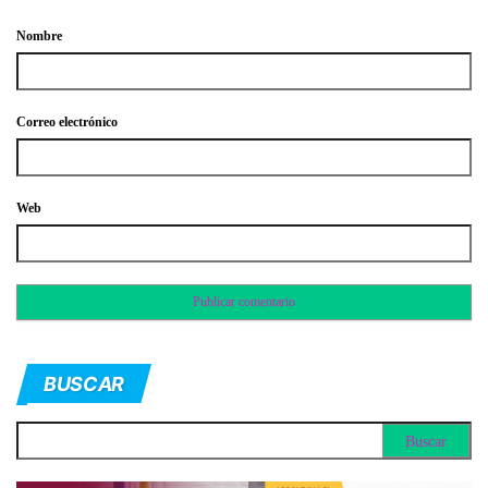
Nombre
Correo electrónico
Web
BUSCAR