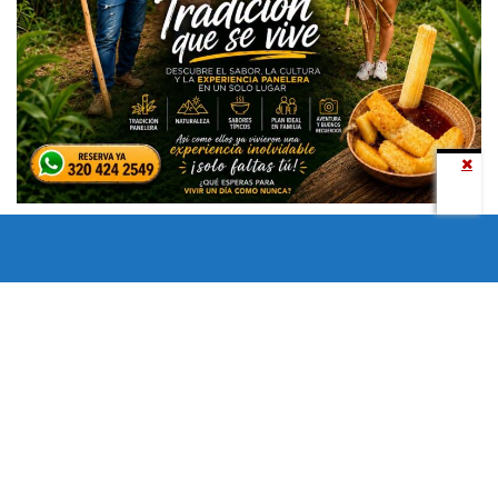
Todos los derechos reservados copyright © 2024 -
Entretenimiento Tolima