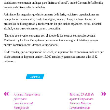
ciudadanos encontrarán un lugar para disfrutar el tamal”, indicó Carmen Sofía Bonilla,
secretaria de Desarrollo Económico.
Asimismo, los negocios que hicieron parte de la feria, recibieron capacitaciones en
manipulación de alimentos, marketing digital, venta en línea, implementación de
protocolos de bioseguridad y recibieron un kit que incluía tapabocas, cofias, delantal,
alcohol, entre otros elementos para su protección.
“Durante este evento, contamos con el apoyo de los centros comerciales Acqua,
Multicentro y La Estación, quienes quisieron unirse a esta gran iniciativa y apoyar
nuestro comercio local”, destacó la funcionaria.
Es de resaltar, que a comparación del 2020, se superaron las expectativas, toda vez que
el año anterior se lograron vender 15.000 tamales y ganancias cercanas a los $ 82
millones.
Category
Turismo
Artistas: Ibague Vence
Turistas: 25 al 29 de
plazo para
agosto Campeonato
postulaciones al
Nacional Mayores
Portafolio de
Levantamiento de