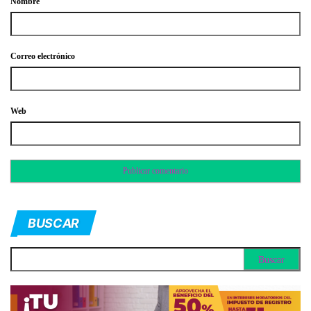
Nombre
Correo electrónico
Web
BUSCAR