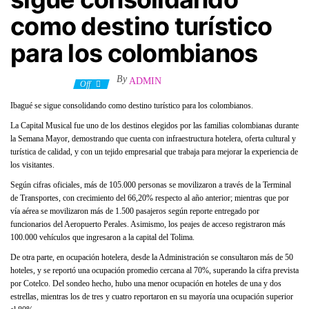
como destino turístico
para los colombianos
By
ADMIN
19 abril, 2022
Off
Ibagué se sigue consolidando como destino turístico para los colombianos.
La Capital Musical fue uno de los destinos elegidos por las familias colombianas durante
la Semana Mayor, demostrando que cuenta con infraestructura hotelera, oferta cultural y
turística de calidad, y con un tejido empresarial que trabaja para mejorar la experiencia de
los visitantes.
Según cifras oficiales, más de 105.000 personas se movilizaron a través de la Terminal
de Transportes, con crecimiento del 66,20% respecto al año anterior; mientras que por
vía aérea se movilizaron más de 1.500 pasajeros según reporte entregado por
funcionarios del Aeropuerto Perales. Asimismo, los peajes de acceso registraron más
100.000 vehículos que ingresaron a la capital del Tolima.
De otra parte, en ocupación hotelera, desde la Administración se consultaron más de 50
hoteles, y se reportó una ocupación promedio cercana al 70%, superando la cifra prevista
por Cotelco. Del sondeo hecho, hubo una menor ocupación en hoteles de una y dos
estrellas, mientras los de tres y cuatro reportaron en su mayoría una ocupación superior