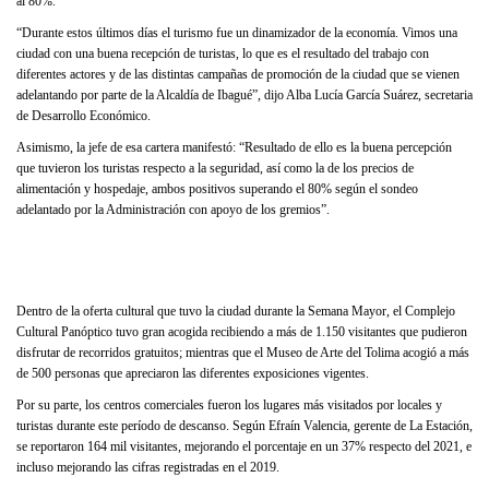
al 80%.
“Durante estos últimos días el turismo fue un dinamizador de la economía. Vimos una
ciudad con una buena recepción de turistas, lo que es el resultado del trabajo con
diferentes actores y de las distintas campañas de promoción de la ciudad que se vienen
adelantando por parte de la Alcaldía de Ibagué”, dijo Alba Lucía García Suárez, secretaria
de Desarrollo Económico.
Asimismo, la jefe de esa cartera manifestó: “Resultado de ello es la buena percepción
que tuvieron los turistas respecto a la seguridad, así como la de los precios de
alimentación y hospedaje, ambos positivos superando el 80% según el sondeo
adelantado por la Administración con apoyo de los gremios”.
Dentro de la oferta cultural que tuvo la ciudad durante la Semana Mayor, el Complejo
Cultural Panóptico tuvo gran acogida recibiendo a más de 1.150 visitantes que pudieron
disfrutar de recorridos gratuitos; mientras que el Museo de Arte del Tolima acogió a más
de 500 personas que apreciaron las diferentes exposiciones vigentes.
Por su parte, los centros comerciales fueron los lugares más visitados por locales y
turistas durante este período de descanso. Según Efraín Valencia, gerente de La Estación,
se reportaron 164 mil visitantes, mejorando el porcentaje en un 37% respecto del 2021, e
incluso mejorando las cifras registradas en el 2019.