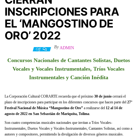
INSCRIPCIONES PARA
EL ‘MANGOSTINO DE
ORO’ 2022
By
ADMIN
12 junio, 2022
Off
Concursos Nacionales de Cantantes Solistas, Duetos
Vocales y Vocales Instrumentales, Tríos Vocales
Instrumentales y Canción Inédita
La Corporación Cultural CORARTE recuerda que el próximo
30 de junio
cerrará el
plazo de inscripciones para participar en los diferentes concursos que hacen parte del
27°
Festival Nacional de Música “Mangostino de Oro”
a realizarse del
12 al 14 de
agosto de 2022 en San Sebastián de Mariquita, Tolima
.
Son cuatro competencias musicales nacionales que invitan a Tríos Vocales-
Instrumentales, Duetos Vocales y Vocales-Instrumentales, Cantantes Solistas, así como a
autores y compositores, permitiendo la divulgación de diversos géneros musicales.