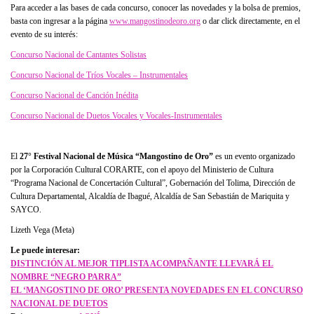
Para acceder a las bases de cada concurso, conocer las novedades y la bolsa de premios,
basta con ingresar a la página
www.mangostinodeoro.org
o dar click directamente, en el
evento de su interés:
Concurso Nacional de Cantantes Solistas
Concurso Nacional de Tríos Vocales – Instrumentales
Concurso Nacional de Canción Inédita
Concurso Nacional de Duetos Vocales y Vocales-Instrumentales
El
27° Festival Nacional de Música “Mangostino de Oro”
es un evento organizado
por la Corporación Cultural CORARTE, con el apoyo del Ministerio de Cultura
“Programa Nacional de Concertación Cultural”, Gobernación del Tolima, Dirección de
Cultura Departamental, Alcaldía de Ibagué, Alcaldía de San Sebastián de Mariquita y
SAYCO.
Lizeth Vega (Meta)
Le puede interesar:
DISTINCIÓN AL MEJOR TIPLISTA ACOMPAÑANTE LLEVARÁ EL
NOMBRE “NEGRO PARRA”
EL ‘MANGOSTINO DE ORO’ PRESENTA NOVEDADES EN EL CONCURSO
NACIONAL DE DUETOS