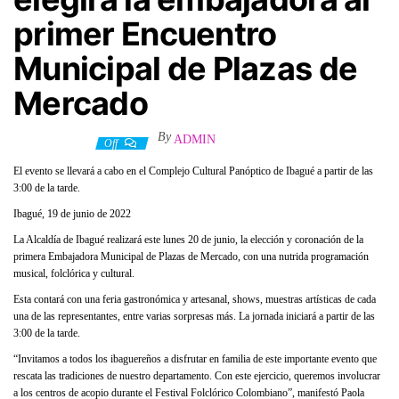
primer Encuentro
Municipal de Plazas de
Mercado
By
ADMIN
21 junio, 2022
Off
El evento se llevará a cabo en el Complejo Cultural Panóptico de Ibagué a partir de las
3:00 de la tarde.
Ibagué, 19 de junio de 2022
La Alcaldía de Ibagué realizará este lunes 20 de junio, la elección y coronación de la
primera Embajadora Municipal de Plazas de Mercado, con una nutrida programación
musical, folclórica y cultural.
Esta contará con una feria gastronómica y artesanal, shows, muestras artísticas de cada
una de las representantes, entre varias sorpresas más. La jornada iniciará a partir de las
3:00 de la tarde.
“Invitamos a todos los ibaguereños a disfrutar en familia de este importante evento que
rescata las tradiciones de nuestro departamento. Con este ejercicio, queremos involucrar
a los centros de acopio durante el Festival Folclórico Colombiano”, manifestó Paola