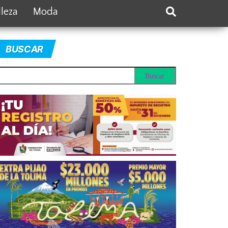
lleza
Moda
BUSCAR