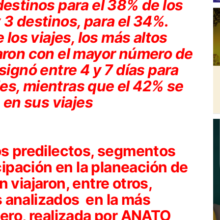
destinos para el 38% de los
 3 destinos, para el 34%.
 los viajes, los más altos
naron con el mayor número de
signó entre 4 y 7 días para
es, mientras que el 42% se
s en sus viajes
os predilectos, segmentos
icipación en la planeación de
 viajaron, entre otros,
 analizados en la más
jero, realizada por ANATO