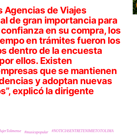
s Agencias de Viajes
al de gran importancia para
a confianza en su compra, los
tiempo en trámites fueron los
s dentro de la encuesta
or ellos. Existen
 empresas que se mantienen
endencias y adoptan nuevas
”, explicó la dirigente
ujerTolimense
#NOTICIASENTRETENIMIETOTOLIMA
#musicapopular