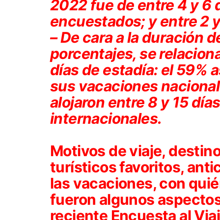
2022 fue de entre 4 y 6 
encuestados; y entre 2 y
– De cara a la duración de
porcentajes, se relacio
días de estadía: el 59% a
sus vacaciones nacional
alojaron entre 8 y 15 día
internacionales.
Motivos de viaje, destin
turísticos favoritos, ant
las vacaciones, con quién
fueron algunos aspectos
reciente Encuesta al Via