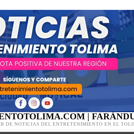
ENTOTOLIMA.COM | FARÁNDU
B DE NOTICIAS DEL ENTRETENIMIENTO EN EL TOL