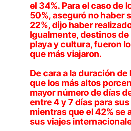
el 34%. Para el caso de l
50%, aseguró no haber sa
22%, dijo haber realizado 
Igualmente, destinos de 
playa y cultura, fueron l
que más viajaron.
De cara a la duración de 
que los más altos porcen
mayor número de días de
entre 4 y 7 días para su
mientras que el 42% se a
sus viajes internacional