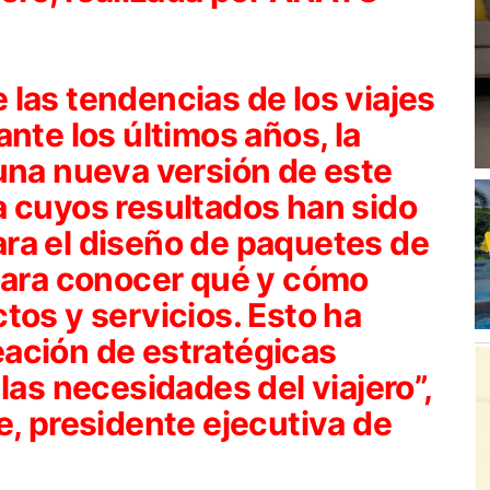
las tendencias de los viajes
nte los últimos años, la
una nueva versión de este
a cuyos resultados han sido
ra el diseño de paquetes de
 para conocer qué y cómo
tos y servicios. Esto ha
ación de estratégicas
las necesidades del viajero”,
e, presidente ejecutiva de