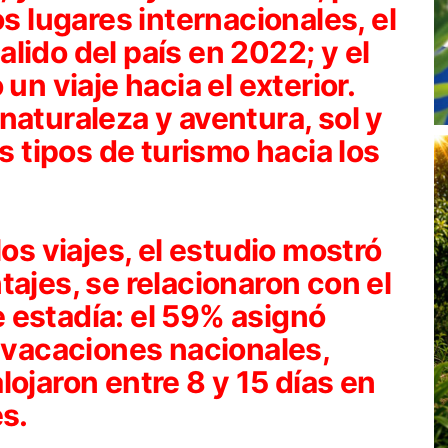
os lugares internacionales, el
lido del país en 2022; y el
un viaje hacia el exterior.
naturaleza y aventura, sol y
os tipos de turismo hacia los
los viajes, el estudio mostró
tajes, se relacionaron con el
 estadía: el 59% asignó
s vacaciones nacionales,
lojaron entre 8 y 15 días en
es.