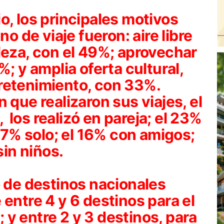
o, los principales motivos
no de viaje fueron: aire libre
leza, con el 49%; aprovechar
%; y amplia oferta cultural,
retenimiento, con 33%.
 que realizaron sus viajes, el
los realizó en pareja; el 23%
 17% solo; el 16% con amigos;
sin niños.
o de destinos nacionales
 entre 4 y 6 destinos para el
y entre 2 y 3 destinos, para