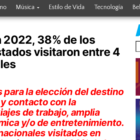
smo
Música
Estilo de Vida
Tecnología
Be
 2022, 38% de los
ados visitaron entre 4
les
 para la elección del destino
e y contacto con la
iajes de trabajo, amplia
ómica y/o de entretenimiento.
nacionales visitados en