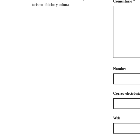
Comentario
*
turismo- folclor y cultura.
Nombre
Correo electróni
Web