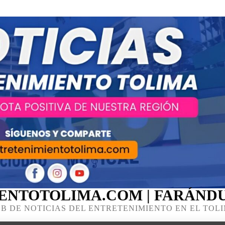
ENTOTOLIMA.COM | FARÁNDU
B DE NOTICIAS DEL ENTRETENIMIENTO EN EL TOL