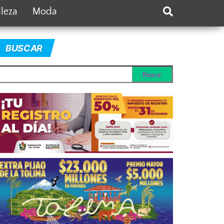
lleza
Moda
BUSCAR