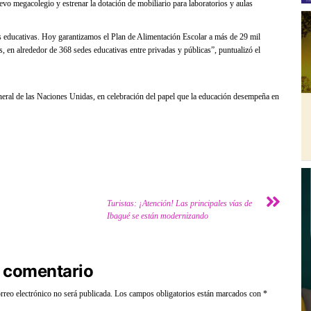
uevo megacolegio y estrenar la dotación de mobiliario para laboratorios y aulas
nes educativas. Hoy garantizamos el Plan de Alimentación Escolar a más de 29 mil
s, en alrededor de 368 sedes educativas entre privadas y públicas”, puntualizó el
eral de las Naciones Unidas, en celebración del papel que la educación desempeña en
Turistas: ¡Atención! Las principales vías de
Ibagué se están modernizando
 comentario
rreo electrónico no será publicada.
Los campos obligatorios están marcados con
*