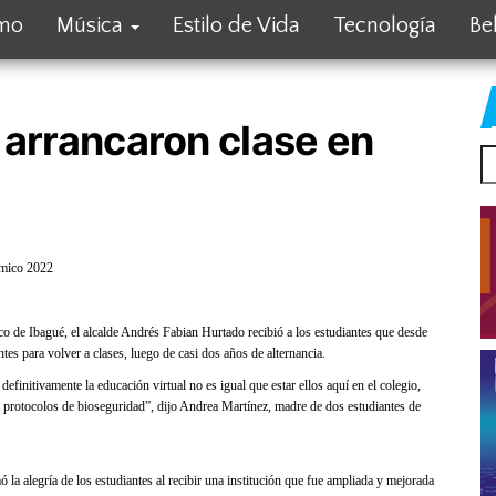
smo
Música
Estilo de Vida
Tecnología
Be
 arrancaron clase en
émico 2022
co de Ibagué, el alcalde Andrés Fabian Hurtado recibió a los estudiantes que desde
s para volver a clases, luego de casi dos años de alternancia.
efinitivamente la educación virtual no es igual que estar ellos aquí en el colegio,
protocolos de bioseguridad”, dijo Andrea Martínez, madre de dos estudiantes de
la alegría de los estudiantes al recibir una institución que fue ampliada y mejorada