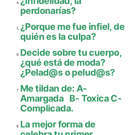
¿Infidelidad, la
perdonarías?
¿Porque me fue infiel, de
quién es la culpa?
Decide sobre tu cuerpo,
¿qué está de moda?
¿Pelad@s o pelud@s?
Me tildan de: A-
Amargada B- Toxica C-
Complicada.
La mejor forma de
celebra tu primer