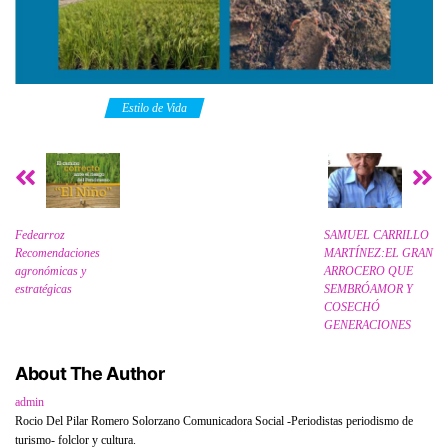
Category
Estilo de Vida
Fedearroz
SAMUEL CARRILLO
Recomendaciones
MARTÍNEZ:EL GRAN
agronómicas y
ARROCERO QUE
estratégicas
SEMBRÓAMOR Y
COSECHÓ
GENERACIONES
About The Author
admin
Rocio Del Pilar Romero Solorzano Comunicadora Social -Periodistas periodismo de
turismo- folclor y cultura.