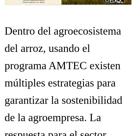
Dentro del agroecosistema
del arroz, usando el
programa AMTEC existen
múltiples estrategias para
garantizar la sostenibilidad
de la agroempresa. La
respuesta para el sector