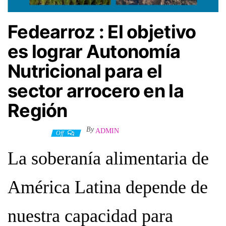
Fedearroz : El objetivo
es lograr Autonomía
Nutricional para el
sector arrocero en la
Región
By
ADMIN
3 junio, 2026
Off
La soberanía alimentaria de
América Latina depende de
nuestra capacidad para