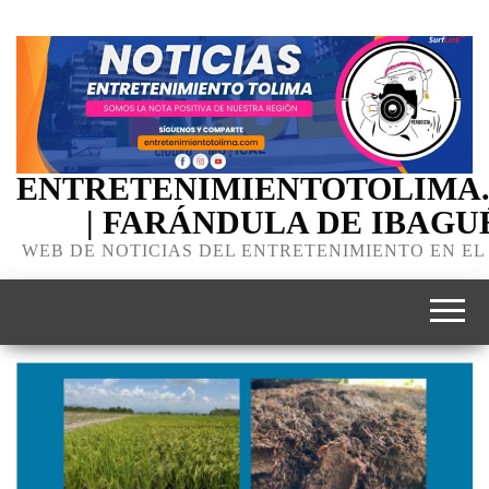
ENTRETENIMIENTOTOLIMA
| FARÁNDULA DE IBAGU
WEB DE NOTICIAS DEL ENTRETENIMIENTO EN EL