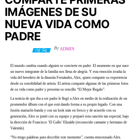
IMÁGENES DE SU
NUEVA VIDA COMO
PADRE
By
ADMIN
2 mayo, 2022
Off
El mundo cambia cuando alguien se convierte en padre. El momento en que nace
un nuevo integrante de la familia nos llena de alegría. Y esta emoción irradia la
vida del heredero de la dinastía Fernández, Alex, quien comparte su experiencia
desde su sensibilidad de artista. El artista comparte algunas de las primeras fotos
de su vida como padre y presenta su sencillo “El Mejor Regalo”.
La noticia de que iba a ser padre le llegó a Alex en medio de la realización de un
prometedor álbum con el que está dando forma a su propio legado. Con una
fusión mariachi-banda y con un look más en fresco y de acuerdo con su
generación, Alex se juntó con su equipo y preparó esta canción tan especial, bajo
la dirección de Francisco ‘El Gallo’ Elizalde (reconocido cantante y hermano de
Valentín).
“No tengo palabras para describir este momento”, cuenta emocionado Alex.