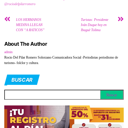
@rociodelpilarromero
LOS HERMANOS
Turistas: Presidente
MEDINA LLEGAN
Iván Duque hoy en
CON “A RATICOS”
Ibaguè Tolima
About The Author
admin
Rocio Del Pilar Romero Solorzano Comunicadora Social -Periodistas periodismo de
turismo- folclor y cultura.
BUSCAR