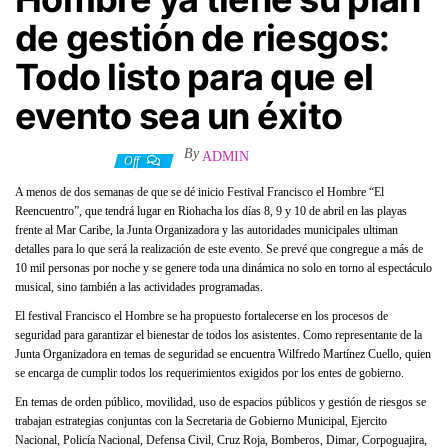
de gestión de riesgos:
Todo listo para que el
evento sea un éxito
By
ADMIN
31 marzo, 2022
Off
A menos de dos semanas de que se dé inicio Festival Francisco el Hombre “El
Reencuentro”, que tendrá lugar en Riohacha los días 8, 9 y 10 de abril en las playas
frente al Mar Caribe, la Junta Organizadora y las autoridades municipales ultiman
detalles para lo que será la realización de este evento. Se prevé que congregue a más de
10 mil personas por noche y se genere toda una dinámica no solo en torno al espectáculo
musical, sino también a las actividades programadas.
El festival Francisco el Hombre se ha propuesto fortalecerse en los procesos de
seguridad para garantizar el bienestar de todos los asistentes. Como representante de la
Junta Organizadora en temas de seguridad se encuentra Wilfredo Martínez Cuello, quien
se encarga de cumplir todos los requerimientos exigidos por los entes de gobierno.
En temas de orden público, movilidad, uso de espacios públicos y gestión de riesgos se
trabajan estrategias conjuntas con la Secretaria de Gobierno Municipal, Ejercito
Nacional, Policía Nacional, Defensa Civil, Cruz Roja, Bomberos, Dimar, Corpoguajira,