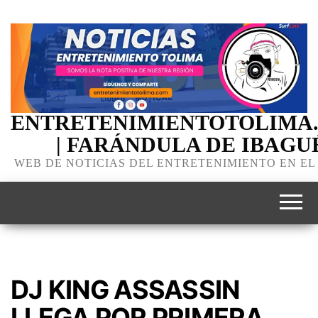
ENTRETENIMIENTOTOLIMA
| FARÁNDULA DE IBAGU
WEB DE NOTICIAS DEL ENTRETENIMIENTO EN EL
DJ KING ASSASSIN
LLEGA POR PRIMERA