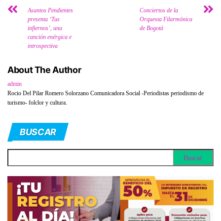
Asuntos Pendientes
Conciertos de la
presenta ‘Tus
Orquesta Filarmónica
infiernos’, una
de Bogotá
canción enérgica e
introspectiva
About The Author
admin
Rocio Del Pilar Romero Solorzano Comunicadora Social -Periodistas periodismo de
turismo- folclor y cultura.
BUSCAR