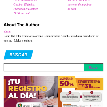
Departamento de La
Toche! El santuario
Guajira: El festival
nacional de la palma
Francisco el Hombre
de cera
“El Reencuentr
About The Author
admin
Rocio Del Pilar Romero Solorzano Comunicadora Social -Periodistas periodismo de
turismo- folclor y cultura.
BUSCAR