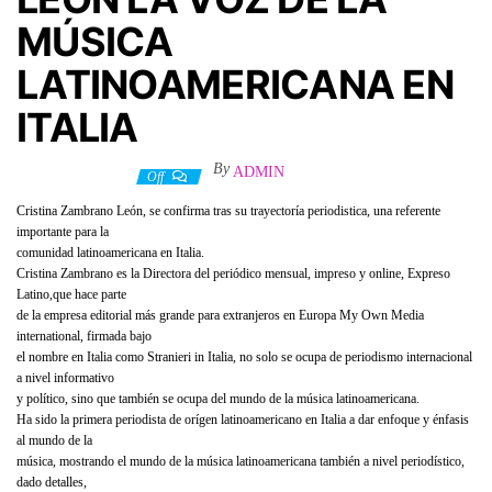
MÚSICA
LATINOAMERICANA EN
ITALIA
By
ADMIN
2 diciembre, 2021
Off
Cristina Zambrano León, se confirma tras su trayectoría periodistica, una referente
importante para la
comunidad latinoamericana en Italia.
Cristina Zambrano es la Directora del periódico mensual, impreso y online, Expreso
Latino,que hace parte
de la empresa editorial más grande para extranjeros en Europa My Own Media
international, firmada bajo
el nombre en Italia como Stranieri in Italia, no solo se ocupa de periodismo internacional
a nivel informativo
y político, sino que también se ocupa del mundo de la música latinoamericana.
Ha sido la primera periodista de orígen latinoamericano en Italia a dar enfoque y énfasis
al mundo de la
música, mostrando el mundo de la música latinoamericana también a nivel periodístico,
dado detalles,