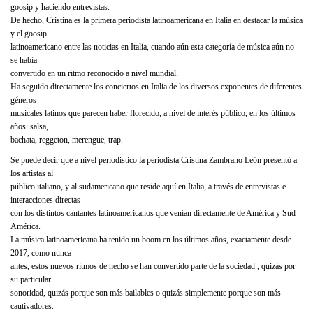
goosip y haciendo entrevistas.
De hecho, Cristina es la primera periodista latinoamericana en Italia en destacar la música
y el goosip
latinoamericano entre las noticias en Italia, cuando aún esta categoría de música aún no
se había
convertido en un ritmo reconocido a nivel mundial.
Ha seguido directamente los conciertos en Italia de los diversos exponentes de diferentes
géneros
musicales latinos que parecen haber florecido, a nivel de interés público, en los últimos
años: salsa,
bachata, reggeton, merengue, trap.
Se puede decir que a nivel periodistico la periodista Cristina Zambrano León presentó a
los artistas al
público italiano, y al sudamericano que reside aquí en Italia, a través de entrevistas e
interacciones directas
con los distintos cantantes latinoamericanos que venían directamente de América y Sud
América.
La música latinoamericana ha tenido un boom en los últimos años, exactamente desde
2017, como nunca
antes, estos nuevos ritmos de hecho se han convertido parte de la sociedad , quizás por
su particular
sonoridad, quizás porque son más bailables o quizás simplemente porque son más
cautivadores.