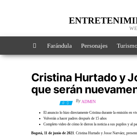
ENTRETENIMI
WE
Farándula
Personajes
Turism
Cristina Hurtado y 
que serán nuevamen
By
ADMIN
13 junio, 2021
0
El anuncio lo hizo directamente Cristina durante la emisión en v
Volverán a hacer padres después de 15 años
Completo video de cómo le dieron la noticia a sus pupilos y al pa
Bogotá, 11 de junio de 2021
. Cristina Hurtado y Josse Narváez, present