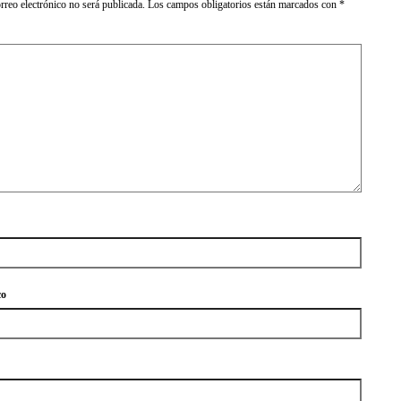
rreo electrónico no será publicada.
Los campos obligatorios están marcados con
*
co