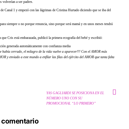
 volverían a ser padres.
 de Canal 1 y empezó con las lágrimas de Cristina Hurtado diciendo que se iba del
es para siempre o no porque renuncia, sino porque será mamá y en unos meses tendrá
que Cris está embarazada, publicó la primera ecografía del bebé y escribió:
e había cerrado, el milagro de la vida vuelve a aparecer!!! Con el AMOR más
R y enviado a este mundo a enfilar las filas del ejército del AMOR que tanta falta
YAS GAGLIARDI SE POSICIONA EN EL
NÚMERO UNO CON SU
PROMOCIONAL “LO PRIMERO”
 comentario