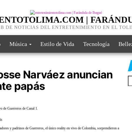
ENTOTOLIMA.COM | FARÁNDU
B DE NOTICIAS DEL ENTRETENIMIENTO EN EL TOL
o
Música
Estilo de Vida
Tecnología
Belle
Josse Narváez anuncian
te papás
ivo de Guerreros de Canal 1.
ís
adores y padrinos de Guerreros, el único reality en vivo de Colombia, sorprendieron a