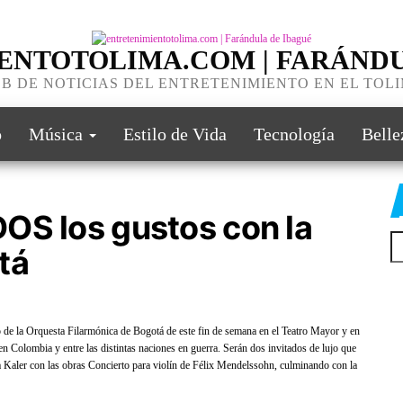
ENTOTOLIMA.COM | FARÁNDU
B DE NOTICIAS DEL ENTRETENIMIENTO EN EL TOL
o
Música
Estilo de Vida
Tecnología
Belle
OS los gustos con la
tá
to de la Orquesta Filarmónica de Bogotá de este fin de semana en el Teatro Mayor y en
en Colombia y entre las distintas naciones en guerra. Serán dos invitados de lujo que
ya Kaler con las obras Concierto para violín de Félix Mendelssohn, culminando con la