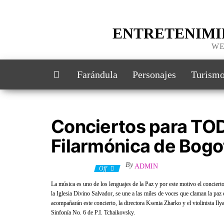
ENTRETENIMI
WE
Farándula
Personajes
Turism
Conciertos para TOD
Filarmónica de Bogo
By
ADMIN
9 junio, 2022
Off
La música es uno de los lenguajes de la Paz y por este motivo el concier
la Iglesia Divino Salvador, se une a las miles de voces que claman la paz 
acompañarán este concierto, la directora Ksenia Zharko y el violinista Il
Sinfonía No. 6 de P.I. Tchaikovsky.