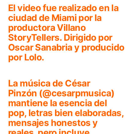
El video fue realizado en la
ciudad de Miami por la
productora Villano
StoryTellers. Dirigido por
Oscar Sanabria y producido
por Lolo.
La música de
César
Pinzón
(@cesarpmusica)
mantiene la esencia del
pop, letras bien elaboradas,
mensajes honestos y
reales, pero incluye