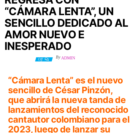
“CÁMARA LENTA”, UN
SENCILLO DEDICADO AL
AMOR NUEVO E
INESPERADO
By
ADMIN
20 febrero, 2023
Off
“Cámara Lenta”
es el nuevo
sencillo de César Pinzón,
que abrirá la nueva tanda de
lanzamientos del reconocido
cantautor colombiano para el
2023, luego de lanzar su