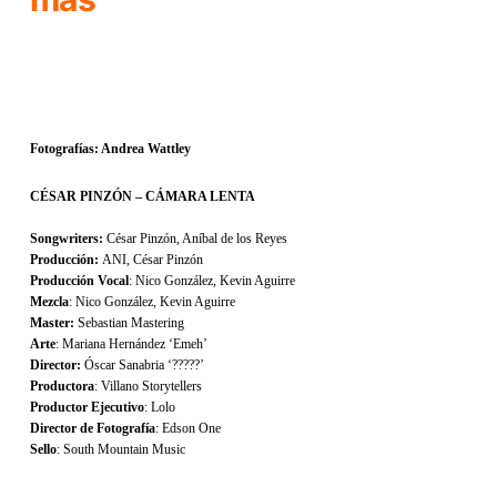
Fotografías: Andrea Wattley
CÉSAR PINZÓN – CÁMARA LENTA
Songwriters:
César Pinzón, Aníbal de los Reyes
Producción:
ANI, César Pinzón
Producción Vocal
: Nico González, Kevin Aguirre
Mezcla
: Nico González, Kevin Aguirre
Master:
Sebastian Mastering
Arte
: Mariana Hernández ‘Emeh’
Director:
Óscar Sanabria ‘?????’
Productora
: Villano Storytellers
Productor Ejecutivo
: Lolo
Director de Fotografía
: Edson One
Sello
: South Mountain Music