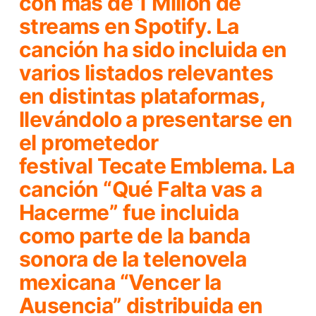
con más de 1 Millón de
streams en Spotify. La
canción ha sido incluida en
varios listados relevantes
en distintas plataformas,
llevándolo a presentarse en
el prometedor
festival
Tecate Emblema
. La
canción
“Qué Falta vas a
Hacerme”
fue incluida
como parte de la banda
sonora de la telenovela
mexicana “Vencer la
Ausencia” distribuida en