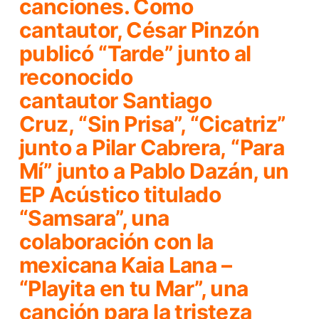
canciones. Como
cantautor, César Pinzón
publicó “Tarde” junto al
reconocido
cantautor
Santiago
Cruz
, “Sin Prisa”, “Cicatriz”
junto a
Pilar Cabrera,
“Para
Mí” junto a
Pablo Dazán
, un
EP Acústico titulado
“Samsara”, una
colaboración con la
mexicana
Kaia Lana
–
“Playita en tu Mar”, una
canción para la tristeza