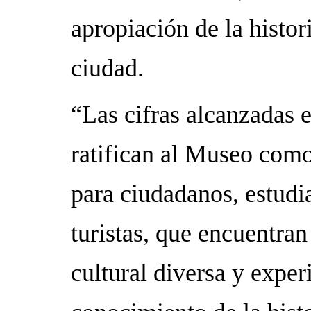
apropiación de la histor
ciudad.
“Las cifras alcanzadas e
ratifican al Museo como
para ciudadanos, estudi
turistas, que encuentran
cultural diversa y expe