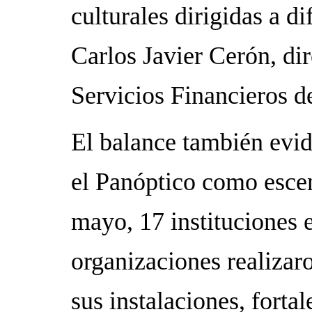
culturales dirigidas a di
Carlos Javier Cerón, di
Servicios Financieros d
El balance también evid
el Panóptico como esce
mayo, 17 instituciones 
organizaciones realizar
sus instalaciones, forta