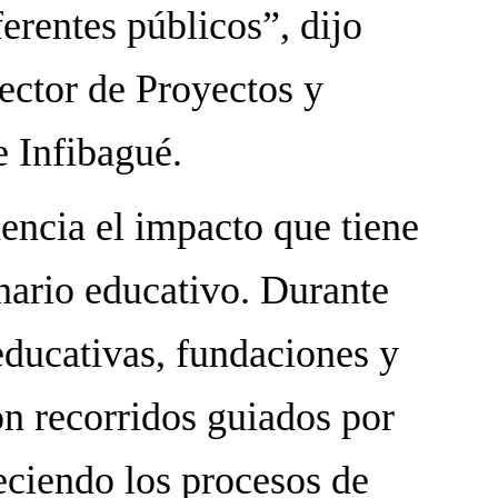
ferentes públicos”, dijo
rector de Proyectos y
e Infibagué.
encia el impacto que tiene
nario educativo. Durante
educativas, fundaciones y
on recorridos guiados por
leciendo los procesos de