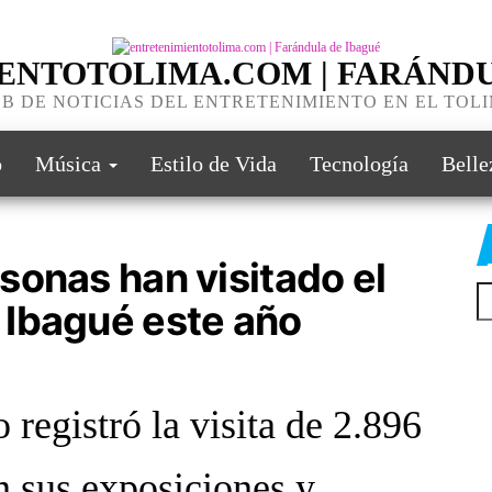
ENTOTOLIMA.COM | FARÁNDU
B DE NOTICIAS DEL ENTRETENIMIENTO EN EL TOL
o
Música
Estilo de Vida
Tecnología
Belle
sonas han visitado el
 Ibagué este año
registró la visita de 2.896
n sus exposiciones y