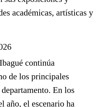
des académicas, artísticas y
2026
Ibagué continúa
o de los principales
l departamento. En los
l año, el escenario ha