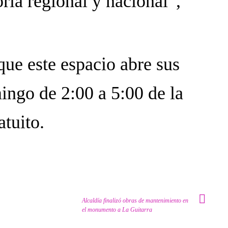
ria regional y nacional”,
que este espacio abre sus
ingo de 2:00 a 5:00 de la
atuito.
Alcaldía finalizó obras de mantenimiento en
el monumento a La Guitarra