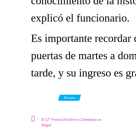
conocimiento de la histo
explicó el funcionario.
Es importante recordar 
puertas de martes a dom
tarde, y su ingreso es gr
Category
Turismo
El 52° Festival Folclórico Colombiano en
Ibagué.