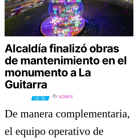
Alcaldía finalizó obras
de mantenimiento en el
monumento a La
Guitarra
By
ADMIN
3 junio, 2026
Off
De manera complementaria,
el equipo operativo de