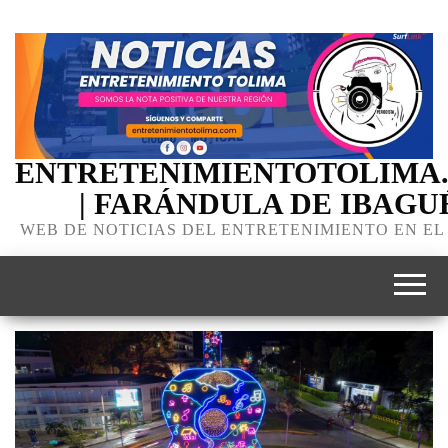
ENTRETENIMIENTOTOLIMA
| FARÁNDULA DE IBAGU
WEB DE NOTICIAS DEL ENTRETENIMIENTO EN EL