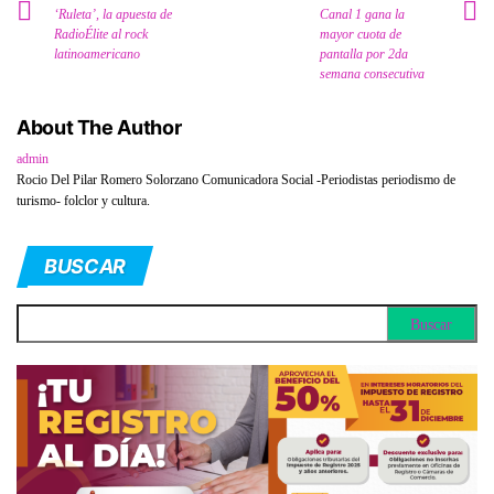
‘Ruleta’, la apuesta de
Canal 1 gana la
RadioÉlite al rock
mayor cuota de
latinoamericano
pantalla por 2da
semana consecutiva
About The Author
admin
Rocio Del Pilar Romero Solorzano Comunicadora Social -Periodistas periodismo de
turismo- folclor y cultura.
BUSCAR