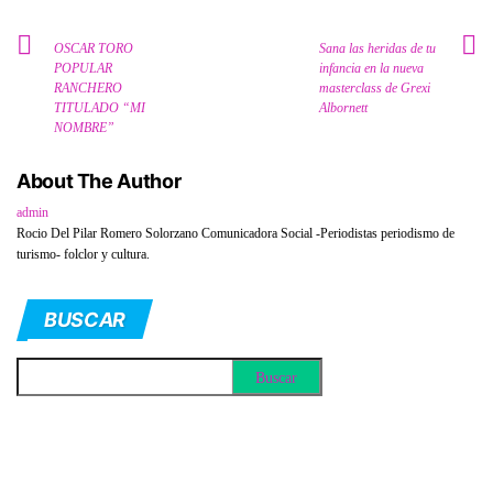
OSCAR TORO
Sana las heridas de tu
POPULAR
infancia en la nueva
RANCHERO
masterclass de Grexi
TITULADO “MI
Albornett
NOMBRE”
About The Author
admin
Rocio Del Pilar Romero Solorzano Comunicadora Social -Periodistas periodismo de
turismo- folclor y cultura.
BUSCAR