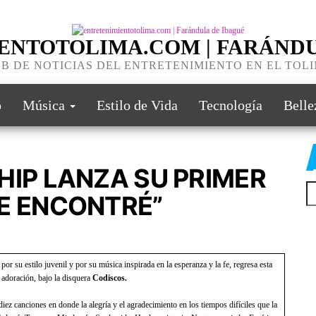
ENTOTOLIMA.COM | FARÁNDU
B DE NOTICIAS DEL ENTRETENIMIENTO EN EL TOL
o
Música
Estilo de Vida
Tecnología
Belle
HIP LANZA SU PRIMER
E ENCONTRÉ”
r su estilo juvenil y por su música inspirada en la esperanza y la fe, regresa esta
 adoración, bajo la disquera
Codiscos.
iez canciones en donde la alegría y el agradecimiento en los tiempos difíciles que la