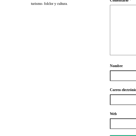
Comentario
*
turismo- folclor y cultura.
Nombre
Correo electróni
Web