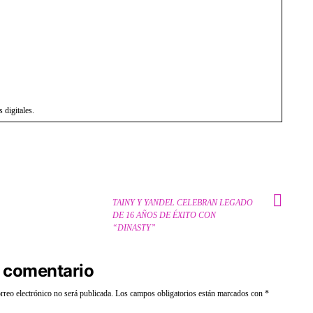
 digitales.
TAINY Y YANDEL CELEBRAN LEGADO
DE 16 AÑOS DE ÉXITO CON
“DINASTY”
 comentario
rreo electrónico no será publicada.
Los campos obligatorios están marcados con
*