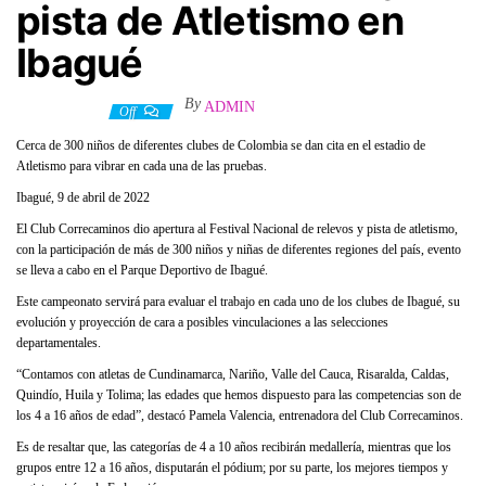
pista de Atletismo en
Ibagué
By
ADMIN
9 abril, 2022
Off
Cerca de 300 niños de diferentes clubes de Colombia se dan cita en el estadio de
Atletismo para vibrar en cada una de las pruebas.
Ibagué, 9 de abril de 2022
El Club Correcaminos dio apertura al Festival Nacional de relevos y pista de atletismo,
con la participación de más de 300 niños y niñas de diferentes regiones del país, evento
se lleva a cabo en el Parque Deportivo de Ibagué.
Este campeonato servirá para evaluar el trabajo en cada uno de los clubes de Ibagué, su
evolución y proyección de cara a posibles vinculaciones a las selecciones
departamentales.
“Contamos con atletas de Cundinamarca, Nariño, Valle del Cauca, Risaralda, Caldas,
Quindío, Huila y Tolima; las edades que hemos dispuesto para las competencias son de
los 4 a 16 años de edad”, destacó Pamela Valencia, entrenadora del Club Correcaminos.
Es de resaltar que, las categorías de 4 a 10 años recibirán medallería, mientras que los
grupos entre 12 a 16 años, disputarán el pódium; por su parte, los mejores tiempos y