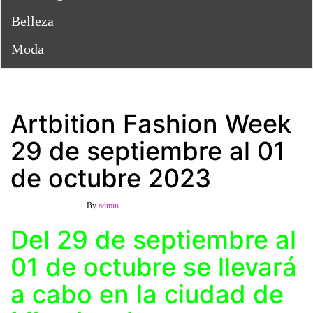
Belleza
Moda
Artbition Fashion Week
29 de septiembre al 01
de octubre 2023
23 agosto, 2023
Off
By
admin
Del 29 de septiembre al
01 de octubre se llevará
a cabo en la ciudad de