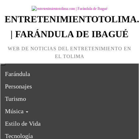
Skip
to
the
ENTRETENIMIENTOTOLIMA
content
| FARÁNDULA DE IBAGUÉ
WEB DE NOTICIAS DEL ENTRETENIMIENTO EN
EL TOLIMA
Farándula
Personajes
Turismo
Música
Estilo de Vida
Tecnología