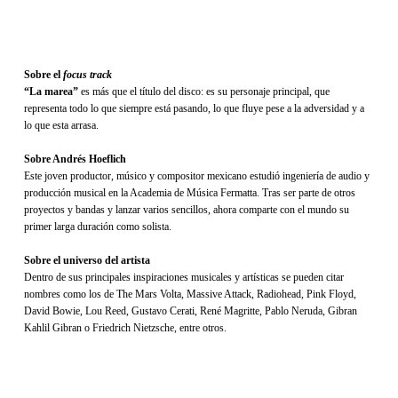
Sobre el
focus track
“La marea”
es más que el título del disco: es su personaje principal, que
representa todo lo que siempre está pasando, lo que fluye pese a la adversidad y a
lo que esta arrasa.
Sobre Andrés Hoeflich
Este joven productor, músico y compositor mexicano estudió ingeniería de audio y
producción musical en la Academia de Música Fermatta. Tras ser parte de otros
proyectos y bandas y lanzar varios sencillos, ahora comparte con el mundo su
primer larga duración como solista.
Sobre el universo del artista
Dentro de sus principales inspiraciones musicales y artísticas se pueden citar
nombres como los de The Mars Volta, Massive Attack, Radiohead, Pink Floyd,
David Bowie, Lou Reed, Gustavo Cerati, René Magritte, Pablo Neruda, Gibran
Kahlil Gibran o Friedrich Nietzsche, entre otros.