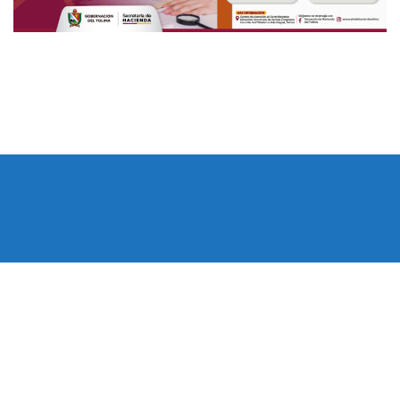
Todos los derechos reservados copyright © 2024 -
Entretenimiento Tolima