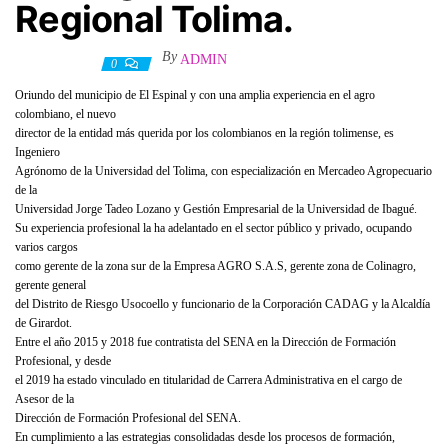
Regional Tolima.
By
ADMIN
3 junio, 2021
0
Oriundo del municipio de El Espinal y con una amplia experiencia en el agro
colombiano, el nuevo
director de la entidad más querida por los colombianos en la región tolimense, es
Ingeniero
Agrónomo de la Universidad del Tolima, con especialización en Mercadeo Agropecuario
de la
Universidad Jorge Tadeo Lozano y Gestión Empresarial de la Universidad de Ibagué.
Su experiencia profesional la ha adelantado en el sector público y privado, ocupando
varios cargos
como gerente de la zona sur de la Empresa AGRO S.A.S, gerente zona de Colinagro,
gerente general
del Distrito de Riesgo Usocoello y funcionario de la Corporación CADAG y la Alcaldía
de Girardot.
Entre el año 2015 y 2018 fue contratista del SENA en la Dirección de Formación
Profesional, y desde
el 2019 ha estado vinculado en titularidad de Carrera Administrativa en el cargo de
Asesor de la
Dirección de Formación Profesional del SENA.
En cumplimiento a las estrategias consolidadas desde los procesos de formación,