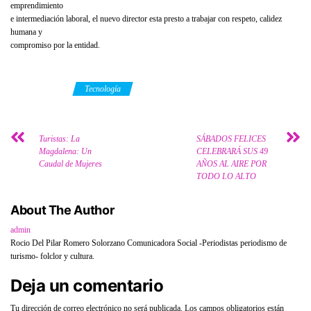
emprendimiento
e intermediación laboral, el nuevo director esta presto a trabajar con respeto, calidez
humana y
compromiso por la entidad.
Category
Tecnología
Turistas: La
SÁBADOS FELICES
Magdalena: Un
CELEBRARÁ SUS 49
Caudal de Mujeres
AÑOS AL AIRE POR
TODO LO ALTO
About The Author
admin
Rocio Del Pilar Romero Solorzano Comunicadora Social -Periodistas periodismo de
turismo- folclor y cultura.
Deja un comentario
Tu dirección de correo electrónico no será publicada.
Los campos obligatorios están