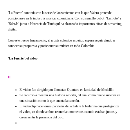
‘La Fuerte’ continúa con la serie de lanzamientos con la que Valero pretende
posicionarse en la industria musical colombiana. Con su sencillo debut ‘La Foto’ y
‘Sabrás’ junto a Herencia de Timbiquí ha alcanzado importantes cifras de streaming
digital.
Con este nuevo lanzamiento, el artista colombo español, espera seguir dando a
conocer su propuesta y posicionar su música en todo Colombia.
‘La Fuerte’, el video:
H
El video fue dirigido por Jhonatan Quintero en la ciudad de Medellín
Se recurrió a mostrar una historia sencilla, tal cual como puede suceder en
una situación como la que cuenta la canción.
El videoclip hace tomas paralelas del artista y la bailarina que protagoniza
el video, en donde ambos recuerdan momentos cuando estaban juntos y
creen sentir la presencia del otro.