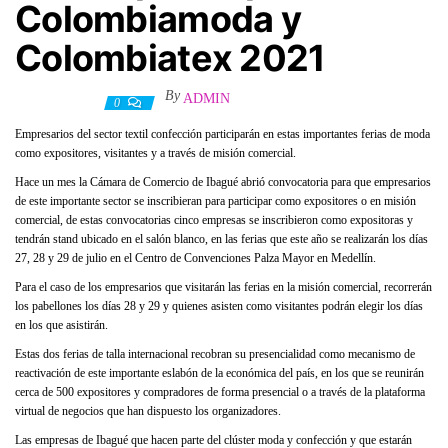
Colombiamoda y
Colombiatex 2021
By
ADMIN
22 julio, 2021
0
Empresarios del sector textil confección participarán en estas importantes ferias de moda
como expositores, visitantes y a través de misión comercial.
Hace un mes la Cámara de Comercio de Ibagué abrió convocatoria para que empresarios
de este importante sector se inscribieran para participar como expositores o en misión
comercial, de estas convocatorias cinco empresas se inscribieron como expositoras y
tendrán stand ubicado en el salón blanco, en las ferias que este año se realizarán los días
27, 28 y 29 de julio en el Centro de Convenciones Palza Mayor en Medellín.
Para el caso de los empresarios que visitarán las ferias en la misión comercial, recorrerán
los pabellones los días 28 y 29 y quienes asisten como visitantes podrán elegir los días
en los que asistirán.
Estas dos ferias de talla internacional recobran su presencialidad como mecanismo de
reactivación de este importante eslabón de la económica del país, en los que se reunirán
cerca de 500 expositores y compradores de forma presencial o a través de la plataforma
virtual de negocios que han dispuesto los organizadores.
Las empresas de Ibagué que hacen parte del clúster moda y confección y que estarán