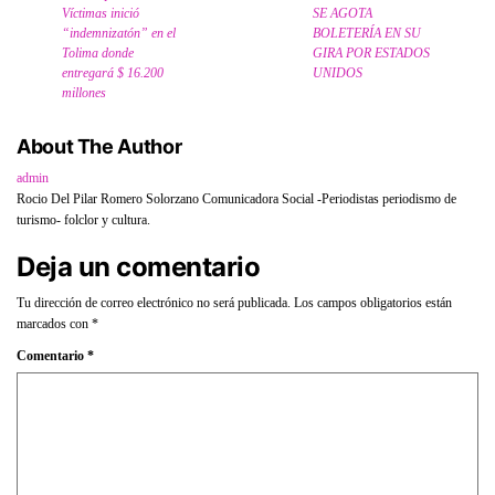
Víctimas inició
SE AGOTA
“indemnizatón” en el
BOLETERÍA EN SU
Tolima donde
GIRA POR ESTADOS
entregará $ 16.200
UNIDOS
millones
About The Author
admin
Rocio Del Pilar Romero Solorzano Comunicadora Social -Periodistas periodismo de
turismo- folclor y cultura.
Deja un comentario
Tu dirección de correo electrónico no será publicada.
Los campos obligatorios están
marcados con
*
Comentario
*