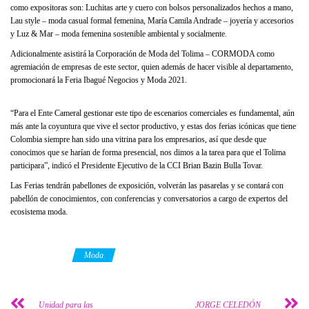
como expositoras son: Luchitas arte y cuero con bolsos personalizados hechos a mano,
Lau style – moda casual formal femenina, María Camila Andrade – joyería y accesorios
y Luz & Mar – moda femenina sostenible ambiental y socialmente.
Adicionalmente asistirá la Corporación de Moda del Tolima – CORMODA como
agremiación de empresas de este sector, quien además de hacer visible al departamento,
promocionará la Feria Ibagué Negocios y Moda 2021.
“Para el Ente Cameral gestionar este tipo de escenarios comerciales es fundamental, aún
más ante la coyuntura que vive el sector productivo, y estas dos ferias icónicas que tiene
Colombia siempre han sido una vitrina para los empresarios, así que desde que
conocimos que se harían de forma presencial, nos dimos a la tarea para que el Tolima
participara”, indicó el Presidente Ejecutivo de la CCI Brian Bazin Bulla Tovar.
Las Ferias tendrán pabellones de exposición, volverán las pasarelas y se contará con
pabellón de conocimientos, con conferencias y conversatorios a cargo de expertos del
ecosistema moda.
Category
Moda
Unidad para las
JORGE CELEDÓN