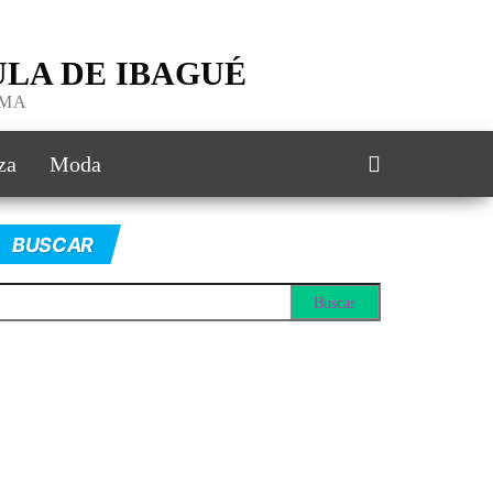
LA DE IBAGUÉ
IMA
za
Moda
BUSCAR
scar: