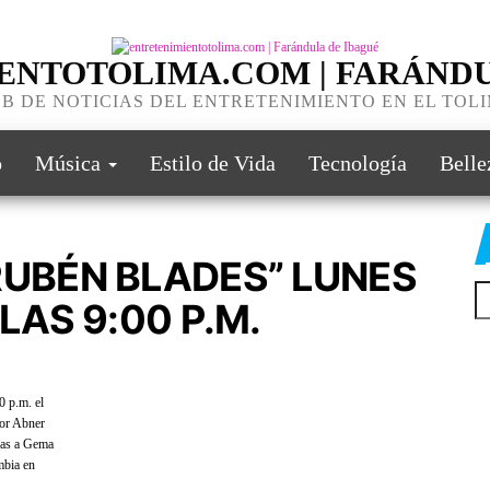
ENTOTOLIMA.COM | FARÁNDU
B DE NOTICIAS DEL ENTRETENIMIENTO EN EL TOL
o
Música
Estilo de Vida
Tecnología
Belle
RUBÉN BLADES” LUNES
Bu
LAS 9:00 P.M.
0 p.m. el
por Abner
ras a Gema
mbia en