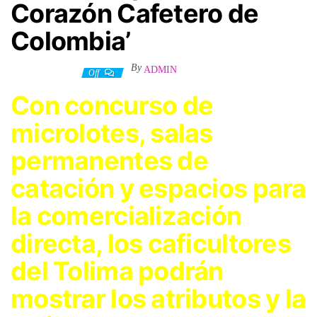
Corazón Cafetero de
Colombia’
By
ADMIN
23 agosto, 2023
Off
Con concurso de
microlotes, salas
permanentes de
catación y espacios para
la comercialización
directa, los caficultores
del Tolima podrán
mostrar los atributos y la