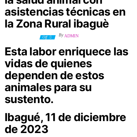
asistencias técnicas en
la Zona Rural ibaguè
By
ADMIN
11 diciembre, 2023
Off
Esta labor enriquece las
vidas de quienes
dependen de estos
animales para su
sustento.
Ibagué, 11 de diciembre
de 2023