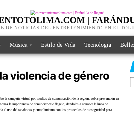
ENTOTOLIMA.COM | FARÁNDU
B DE NOTICIAS DEL ENTRETENIMIENTO EN EL TOL
o
Música
Estilo de Vida
Tecnología
Belle
la violencia de género
o la campaña virtual por medios de comunicación de la región, sobre prevención en
rsonas la importancia de denunciar este flagelo, dandoles a conocer la linea de
da el uso del tapabocas y cumplimiento con los protocolos de bioseguridad para