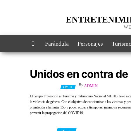
ENTRETENIMI
WE
Farándula
Personajes
Turism
Unidos en contra de 
By
ADMIN
12 octubre, 2020
Off
El Grupo Protección al Turismo y Patrimonio Nacional METIB llevo a cab
la violencia de género. Con el objetivo de concientizar a las víctimas y pe
orientación a la mujer 155 y poder actuar a tiempo así mismo se recomien
prevenir la propagación del COVID19.