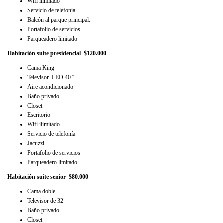
Wifi ilimitado
Servicio de telefonía
Balcón al parque principal.
Portafolio de servicios
Parqueadero limitado
Habitación suite presidencial $120.000
Cama King
Televisor LED 40 ¨
Aire acondicionado
Baño privado
Closet
Escritorio
Wifi ilimitado
Servicio de telefonía
Jacuzzi
Portafolio de servicios
Parqueadero limitado
Habitación suite senior $80.000
Cama doble
Televisor de 32¨
Baño privado
Closet