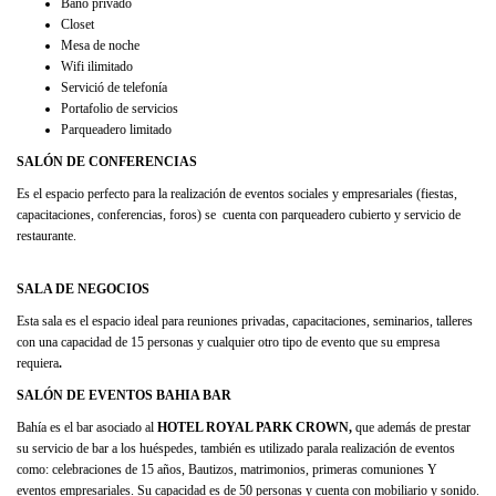
Baño privado
Closet
Mesa de noche
Wifi ilimitado
Servició de telefonía
Portafolio de servicios
Parqueadero limitado
SALÓN DE CONFERENCIAS
Es el espacio perfecto para la realización de eventos sociales y empresariales (fiestas,
capacitaciones, conferencias, foros) se cuenta con parqueadero cubierto y servicio de
restaurante.
SALA DE NEGOCIOS
Esta sala es el espacio ideal para reuniones privadas, capacitaciones, seminarios, talleres
con una capacidad de 15 personas y cualquier otro tipo de evento que su empresa
requiera
.
SALÓN DE EVENTOS BAHIA BAR
Bahía es el bar asociado al
HOTEL ROYAL PARK CROWN,
que además de prestar
su servicio de bar a los huéspedes, también es utilizado parala realización de eventos
como: celebraciones de 15 años, Bautizos, matrimonios, primeras comuniones Y
eventos empresariales. Su capacidad es de 50 personas y cuenta con mobiliario y sonido.