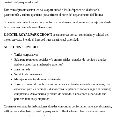
costado del parque principal.
Esta estratégica ubicación les da la oportunidad a los huéspedes de disfrutar la
gastronomía y cultura que tiene para ofrecer el norte del departamento del Tolima.
Su moderna arquitectura, estilo y confort se combinan con el hermoso paisaje que desde
la terraza nos brinda la cordillera central.
El
HOTEL ROYAL PARK CROWN
se caracteriza por su comodidad y calidad del
mejor servicio. Siendo el huésped nuestra principal prioridad.
NUESTROS SERVICIOS
Tarifas corporativas
Sala para reuniones sociales y/o empresariales dotados de sonido y ayudas
audiovisuales (para huésped o externos)
zona húmeda
Servicio de restaurante
Masajes relajantes de salud y bienestar
Terraza o salón de conferencias con una espectacular vista a las montañas, con
capacidad para 25 personas, disponemos de planes especiales según la ocasión;
cumpleaños, Aniversarios y planes de acuerdo a una época especial de año
para sus familias y empresas.
Contamos con amplias habitaciones dotadas con camas confortables, aire acondicionado,
wifi, tv por cable, baño privado y parqueadero. Habitaciones bien diseñadas para