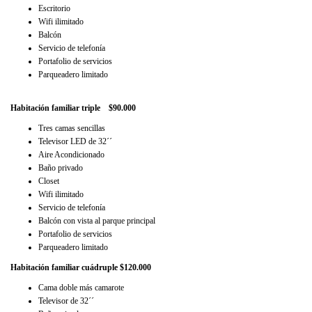
Escritorio
Wifi ilimitado
Balcón
Servicio de telefonía
Portafolio de servicios
Parqueadero limitado
Habitación familiar triple $90.000
Tres camas sencillas
Televisor LED de 32´´
Aire Acondicionado
Baño privado
Closet
Wifi ilimitado
Servicio de telefonía
Balcón con vista al parque principal
Portafolio de servicios
Parqueadero limitado
Habitación familiar cuádruple $120.000
Cama doble más camarote
Televisor de 32´´