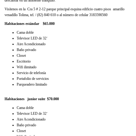
descansar en un ambiente tranquilo.
Visítenos en la Cra 5 # 2-12 parque principal esquina edificio cuatro pisos amarillo
venadillo Tolima, tel. / (82) 840 610 o al número de celular 3183590560
Habitaciones estándar $65.000
Cama doble
Televisor LED de 32¨
Aire Acondicionado
Baño privado
Closet
Escritorio
Wifi ilimitado
Servicio de telefonía
Portafolio de servicios
Parqueadero limitado
Habitaciones junior suite
$70.000
Cama doble
Televisor LED de 32¨
Aire Acondicionado
Baño privado
Closet