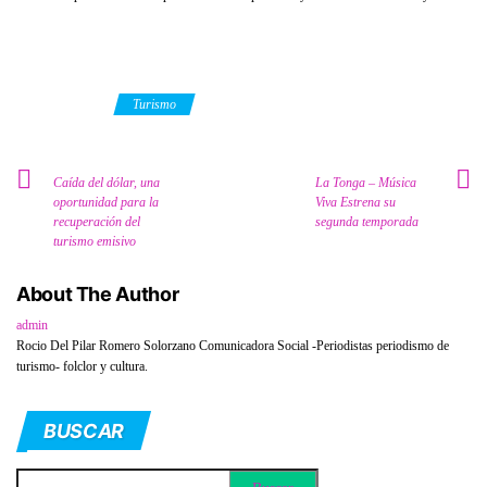
Category
Turismo
Caída del dólar, una
La Tonga – Música
oportunidad para la
Viva Estrena su
recuperación del
segunda temporada
turismo emisivo
About The Author
admin
Rocio Del Pilar Romero Solorzano Comunicadora Social -Periodistas periodismo de
turismo- folclor y cultura.
BUSCAR