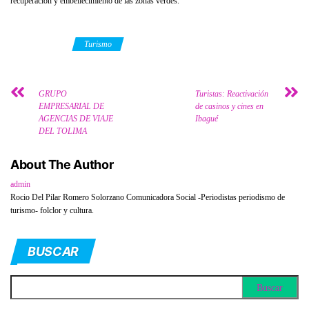
recuperación y embellecimiento de las zonas verdes.
Category
Turismo
GRUPO
Turistas: Reactivación
EMPRESARIAL DE
de casinos y cines en
AGENCIAS DE VIAJE
Ibagué
DEL TOLIMA
About The Author
admin
Rocio Del Pilar Romero Solorzano Comunicadora Social -Periodistas periodismo de
turismo- folclor y cultura.
BUSCAR