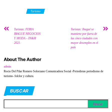
Category
Turismo
Turistas: FERIA
Turistas: Ibagué se
IBAGUE NEGOCIOS
mantiene por fuera de
Y MODA – IN&M
las cinco ciudades con
2021.
mayor desempleo en el
país
About The Author
admin
Rocio Del Pilar Romero Solorzano Comunicadora Social -Periodistas periodismo de
turismo- folclor y cultura.
BUSCAR