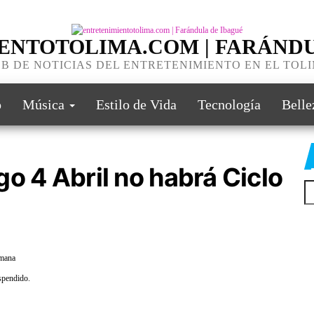
ENTOTOLIMA.COM | FARÁNDU
B DE NOTICIAS DEL ENTRETENIMIENTO EN EL TOL
o
Música
Estilo de Vida
Tecnología
Belle
o 4 Abril no habrá Ciclo
emana
uspendido.