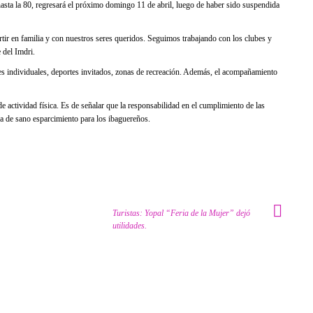
 hasta la 80, regresará el próximo domingo 11 de abril, luego de haber sido suspendida
rtir en familia y con nuestros seres queridos. Seguimos trabajando con los clubes y
 del Imdri.
des individuales, deportes invitados, zonas de recreación. Además, el acompañamiento
e actividad física. Es de señalar que la responsabilidad en el cumplimiento de las
a de sano esparcimiento para los ibaguereños.
Turistas: Yopal “Feria de la Mujer” dejó
utilidades.