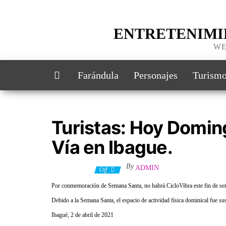
ENTRETENIMI
WE
Farándula
Personajes
Turism
Turistas: Hoy Doming
Vía en Ibague.
By
ADMIN
4 abril, 2021
Off
Por conmemoración de Semana Santa, no habrá CicloVibra este fin de s
Debido a la Semana Santa, el espacio de actividad física dominical fue s
Ibagué, 2 de abril de 2021