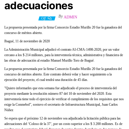
adecuaciones
By
ADMIN
12 noviembre, 2020
Off
La propuesta presentada por la firma Consorcio Estadio Murillo 20 fue la ganadora del
concurso de méritos abierto.
Ibagué, 11 de noviembre de 2020
La Administración Municipal adjudicó el contrato AI-CMA-1498-2020, por un valor
cercano a los $ 214 millones, para la interventoría técnica, administrativa y financiera de
las obras de adecuación al estadio Manuel Murillo Toro de Ibagué.
La propuesta presentada por la firma Consorcio Estadio Murillo 20 fue la ganadora del
concurso de méritos abierto. Este contrato deberá velar y hacer seguimiento a la
ejecución del proyecto, el cual tendrá una duración de 45 días.
”Quiero informarles que esta semana fue adjudicado el proceso de interventoría del
proyecto mediante la resolución número 87 del 10 de noviembre del 2020. Esta
interventoría tiene todo el ejercicio de verificar el cumplimiento de los requisitos que nos
exige la Conmebol”, sostuvo el secretario de Infraestructura Municipal, Juan Carlos
Núñez
Se espera que el próximo 12 de noviembre sea adjudicada la licitación pública para las
adecuaciones del ‘Coloso de la 37’, por un costo superior a los $ 3.200 millones. Es de