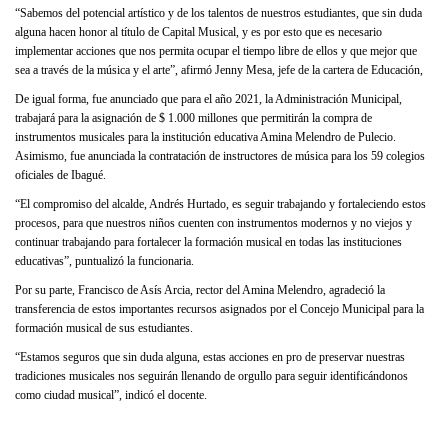
“Sabemos del potencial artístico y de los talentos de nuestros estudiantes, que sin duda
alguna hacen honor al título de Capital Musical, y es por esto que es necesario
implementar acciones que nos permita ocupar el tiempo libre de ellos y que mejor que
sea a través de la música y el arte”, afirmó Jenny Mesa, jefe de la cartera de Educación,
De igual forma, fue anunciado que para el año 2021, la Administración Municipal,
trabajará para la asignación de $ 1.000 millones que permitirán la compra de
instrumentos musicales para la institución educativa Amina Melendro de Pulecio.
Asimismo, fue anunciada la contratación de instructores de música para los 59 colegios
oficiales de Ibagué.
“El compromiso del alcalde, Andrés Hurtado, es seguir trabajando y fortaleciendo estos
procesos, para que nuestros niños cuenten con instrumentos modernos y no viejos y
continuar trabajando para fortalecer la formación musical en todas las instituciones
educativas”, puntualizó la funcionaria.
Por su parte, Francisco de Asís Arcia, rector del Amina Melendro, agradeció la
transferencia de estos importantes recursos asignados por el Concejo Municipal para la
formación musical de sus estudiantes.
“Estamos seguros que sin duda alguna, estas acciones en pro de preservar nuestras
tradiciones musicales nos seguirán llenando de orgullo para seguir identificándonos
como ciudad musical”, indicó el docente.