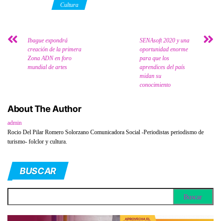
Category
Cultura
Ibague expondrá
SENAsoft 2020 y una
creación de la primera
oportunidad enorme
Zona ADN en foro
para que los
mundial de artes
aprendices del país
midan su
conocimiento
About The Author
admin
Rocio Del Pilar Romero Solorzano Comunicadora Social -Periodistas periodismo de
turismo- folclor y cultura.
BUSCAR