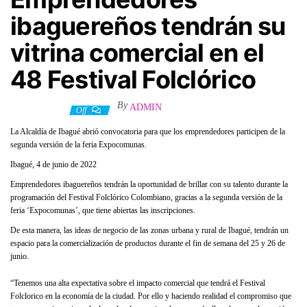
ibaguereños tendrán su
vitrina comercial en el
48 Festival Folclórico
By
ADMIN
5 junio, 2022
Off
La Alcaldía de Ibagué abrió convocatoria para que los emprendedores participen de la
segunda versión de la feria Expocomunas.
Ibagué, 4 de junio de 2022
Emprendedores ibaguereños tendrán la oportunidad de brillar con su talento durante la
programación del Festival Folclórico Colombiano, gracias a la segunda versión de la
feria ‘Expocomunas’, que tiene abiertas las inscripciones.
De esta manera, las ideas de negocio de las zonas urbana y rural de Ibagué, tendrán un
espacio para la comercialización de productos durante el fin de semana del 25 y 26 de
junio.
“Tenemos una alta expectativa sobre el impacto comercial que tendrá el Festival
Folclorico en la economía de la ciudad. Por ello y haciendo realidad el compromiso que