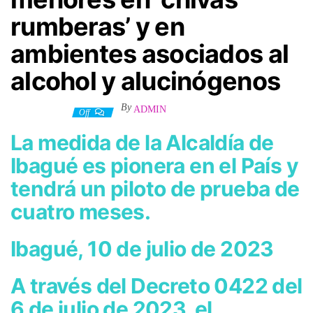
rumberas’ y en
ambientes asociados al
alcohol y alucinógenos
By
ADMIN
11 julio, 2023
Off
La medida de la Alcaldía de
Ibagué es pionera en el País y
tendrá un piloto de prueba de
cuatro meses.
Ibagué, 10 de julio de 2023
A través del Decreto 0422 del
6 de julio de 2023, el