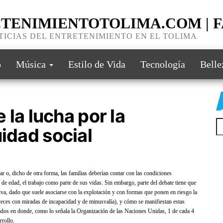
TENIMIENTOTOLIMA.COM | 
TICIAS DEL ENTRETENIMIENTO EN EL TOLIMA
o
Música
Estilo de Vida
Tecnología
Belle
e la lucha por la
uidad social
r o, dicho de otra forma, las familias deberían contar con las condiciones
 de edad, el trabajo como parte de sus vidas. Sin embargo, parte del debate tiene que
iva, dado que suele asociarse con la explotación y con formas que ponen en riesgo la
veces con miradas de incapacidad y de minusvalía), y cómo se manifiestan estas
tados en donde, como lo señala la Organización de las Naciones Unidas, 1 de cada 4
rrollo.