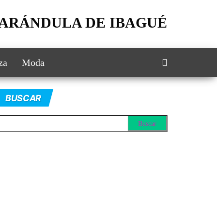
FARÁNDULA DE IBAGUÉ
za
Moda
BUSCAR