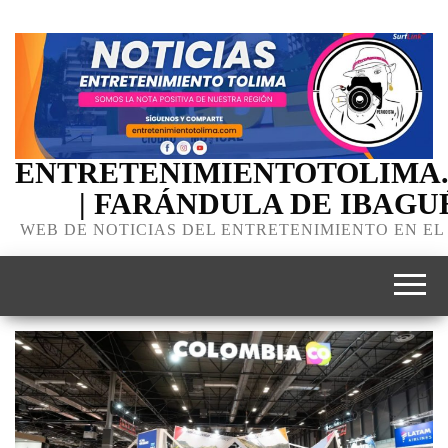
ENTRETENIMIENTOTOLIMA
| FARÁNDULA DE IBAGU
WEB DE NOTICIAS DEL ENTRETENIMIENTO EN EL