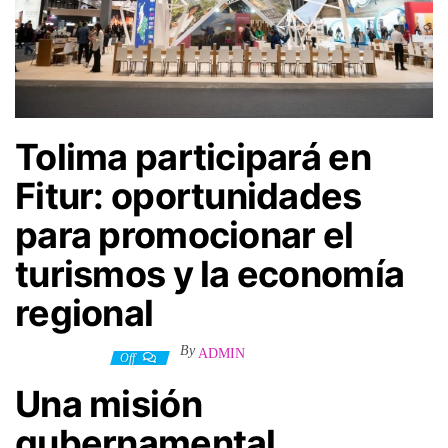
Tolima participará en
Fitur: oportunidades
para promocionar el
turismos y la economía
regional
By
ADMIN
22 enero, 2025
Off
Una misión
gubernamental,