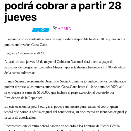
podrá cobrar a partir 28
jueves
By
ADMIN
28 mayo, 2020
Off
El recurso correspondiente al mes de mayo, estará disponible hasta el 10 de junio en los
puntos autorizados Gana-Gana.
Ibagué, 27 de mayo de 2020.
A partir de este jueves 28 de mayo, el Gobierno Nacional dará inicio al pago de
subsidios del programa ‘Colombia Mayor’, que actualmente favorece a 18.795 abuelitos
de la capital tolimense.
Francy Salazar, secretaria de Desarrollo Social Comunitario, indicó que los beneficiarios
podrán dirigirse a los puntos autorizados Gana-Gana hasta el 10 de junio del 2020; allí
se entregará la suma de $160.000 que incluye el pago excepcional decretado por
Presidencia de la República.
En esta ocasión, se podrá otorgar el poder a un tercero para realizar el cobro, quien
tendrá que portar la cédula original del beneficiario, su documento de identidad original y
la carta de autorización.
Recordemos que el retiro deberá hacerse de acuerdo a los horarios de Pico y Cédula,