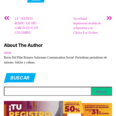
Category
Música
LA “JEEPETA
SecreSalud
REMIX” DE NÍO
implementó medída de
GARCÍA ES #1 EN
sellamiento a la
COLOMBIA
Clínica Los Ocobos
About The Author
admin
Rocio Del Pilar Romero Solorzano Comunicadora Social -Periodistas periodismo de
turismo- folclor y cultura.
BUSCAR