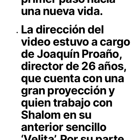
una nueva vida.
La dirección del
video estuvo a cargo
de Joaquín Proaño,
director de 26 años,
que cuenta con una
gran proyección y
quien trabajo con
Shalom en su
anterior sencillo
‘Velita’. Por su parte