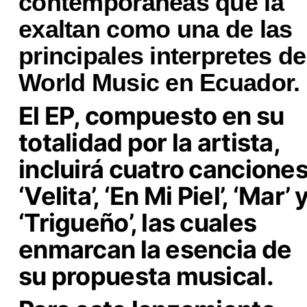
contemporáneas que la
exaltan como una de las
principales interpretes de
World Music en Ecuador.
El EP, compuesto en su
totalidad por la artista,
incluirá cuatro canciones
‘Velita’, ‘En Mi Piel’, ‘Mar’ 
‘Trigueño’, las cuales
enmarcan la esencia de
su propuesta musical.