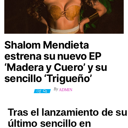
Shalom Mendieta
estrena su nuevo EP
‘Madera y Cuero’ y su
sencillo ‘Trigueño’
By
ADMIN
13 febrero, 2025
Off
Tras el lanzamiento de su
último sencillo en