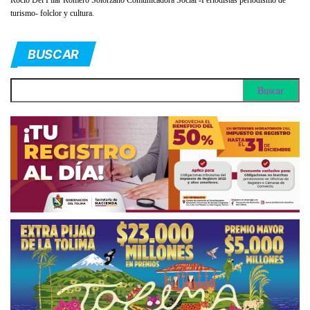
turismo- folclor y cultura.
BUSCAR