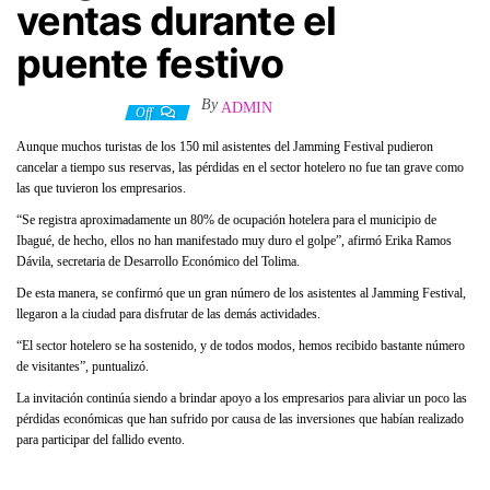
ventas durante el
puente festivo
By
ADMIN
22 marzo, 2022
Off
Aunque muchos turistas de los 150 mil asistentes del Jamming Festival pudieron
cancelar a tiempo sus reservas, las pérdidas en el sector hotelero no fue tan grave como
las que tuvieron los empresarios.
“Se registra aproximadamente un 80% de ocupación hotelera para el municipio de
Ibagué, de hecho, ellos no han manifestado muy duro el golpe”, afirmó Erika Ramos
Dávila, secretaria de Desarrollo Económico del Tolima.
De esta manera, se confirmó que un gran número de los asistentes al Jamming Festival,
llegaron a la ciudad para disfrutar de las demás actividades.
“El sector hotelero se ha sostenido, y de todos modos, hemos recibido bastante número
de visitantes”, puntualizó.
La invitación continúa siendo a brindar apoyo a los empresarios para aliviar un poco las
pérdidas económicas que han sufrido por causa de las inversiones que habían realizado
para participar del fallido evento.