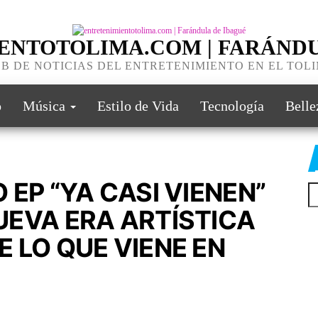
ENTOTOLIMA.COM | FARÁNDU
B DE NOTICIAS DEL ENTRETENIMIENTO EN EL TOL
o
Música
Estilo de Vida
Tecnología
Belle
EP “YA CASI VIENEN”
EVA ERA ARTÍSTICA
 LO QUE VIENE EN