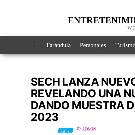
ENTRETENIMI
WE
Farándula
Personajes
Turism
SECH LANZA NUEVO 
REVELANDO UNA NU
DANDO MUESTRA DE
2023
By
ADMIN
7 enero, 2023
Off